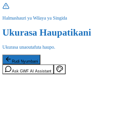
Halmashauri ya Wilaya ya Singida
Ukurasa Haupatikani
Ukurasa unaoutafuta haupo.
Rudi Nyumbani
Ask GWF AI Assistant