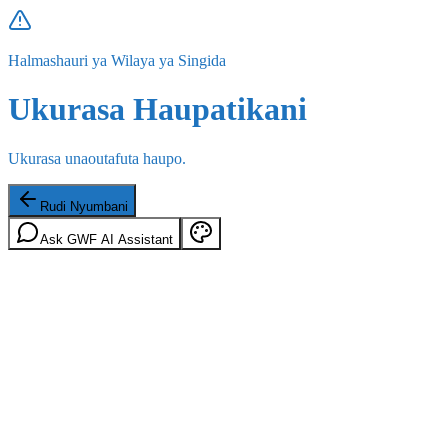
Halmashauri ya Wilaya ya Singida
Ukurasa Haupatikani
Ukurasa unaoutafuta haupo.
Rudi Nyumbani
Ask GWF AI Assistant