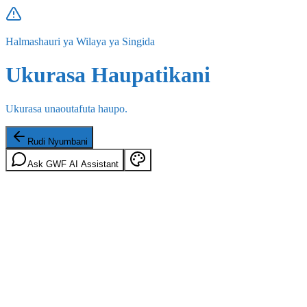
Halmashauri ya Wilaya ya Singida
Ukurasa Haupatikani
Ukurasa unaoutafuta haupo.
Rudi Nyumbani
Ask GWF AI Assistant