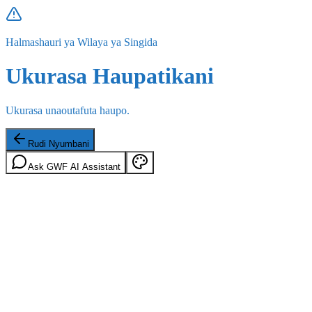
Halmashauri ya Wilaya ya Singida
Ukurasa Haupatikani
Ukurasa unaoutafuta haupo.
Rudi Nyumbani
Ask GWF AI Assistant