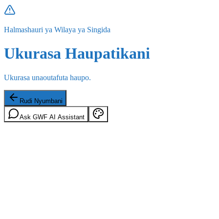
Halmashauri ya Wilaya ya Singida
Ukurasa Haupatikani
Ukurasa unaoutafuta haupo.
Rudi Nyumbani
Ask GWF AI Assistant