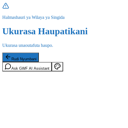
Halmashauri ya Wilaya ya Singida
Ukurasa Haupatikani
Ukurasa unaoutafuta haupo.
Rudi Nyumbani
Ask GWF AI Assistant