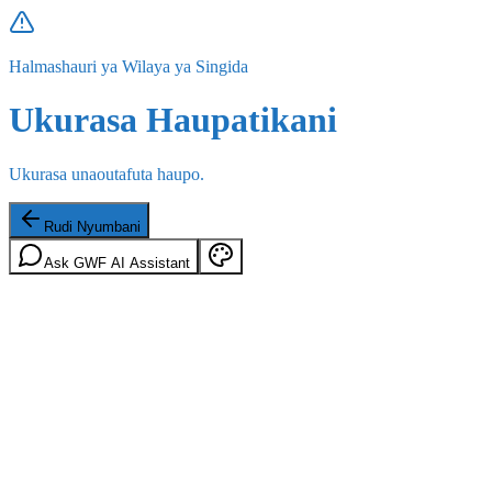
Halmashauri ya Wilaya ya Singida
Ukurasa Haupatikani
Ukurasa unaoutafuta haupo.
Rudi Nyumbani
Ask GWF AI Assistant